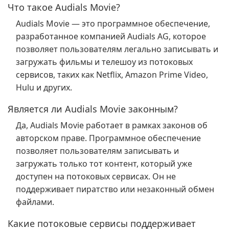
Что такое Audials Movie?
Audials Movie — это программное обеспечение,
разработанное компанией Audials AG, которое
позволяет пользователям легально записывать и
загружать фильмы и телешоу из потоковых
сервисов, таких как Netflix, Amazon Prime Video,
Hulu и других.
Является ли Audials Movie законным?
Да, Audials Movie работает в рамках законов об
авторском праве. Программное обеспечение
позволяет пользователям записывать и
загружать только тот контент, который уже
доступен на потоковых сервисах. Он не
поддерживает пиратство или незаконный обмен
файлами.
Какие потоковые сервисы поддерживает