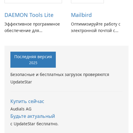
DAEMON Tools Lite
Mailbird
Эффективное программное
Оптимизируйте работу с
обеспечение для
электронной почтой с
виртуальных дисков
помощью Mailbird от
Maryssael.
Последняя версия
2025
Безопасные и бесплатных загрузок проверяются
UpdateStar
Купить сейчас
Audials AG
Будьте актуальный
с UpdateStar бесплатно.