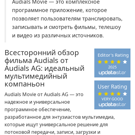
Audials Movie — это комплексное
программное приложение, которое
позволяет пользователям транслировать,
записывать и смотреть фильмы, телешоу
и видео из различных источников.
Всесторонний обзор
Editor's Rating
фильма Audials от
Audials AG: идеальный
2025
мультимедийный
компаньон
User Rating
Audials Movie от Audials AG — это
VERY GOOD
надежное и универсальное
программное обеспечение,
разработанное для энтузиастов мультимедиа,
которые ищут универсальное решение для
потоковой передачи, записи, загрузки и