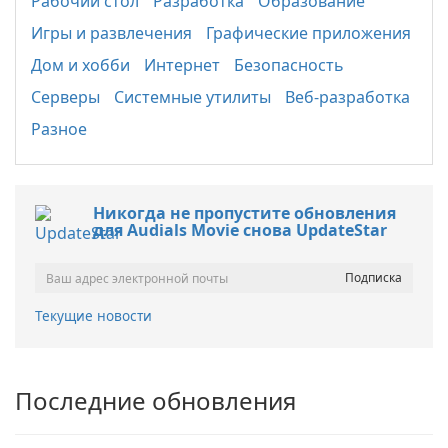
Рабочий стол
Разработка
Образование
Игры и развлечения
Графические приложения
Дом и хобби
Интернет
Безопасность
Серверы
Системные утилиты
Веб-разработка
Разное
Никогда не пропустите обновления
для Audials Movie снова UpdateStar
Текущие новости
Последние обновления