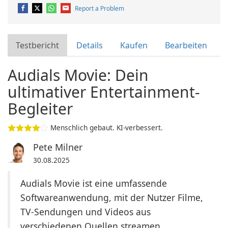
Report a Problem
Testbericht
Details
Kaufen
Bearbeiten
Audials Movie: Dein
ultimativer Entertainment-
Begleiter
Menschlich gebaut. KI-verbessert.
Pete Milner
30.08.2025
Audials Movie ist eine umfassende
Softwareanwendung, mit der Nutzer Filme,
TV-Sendungen und Videos aus
verschiedenen Quellen streamen,