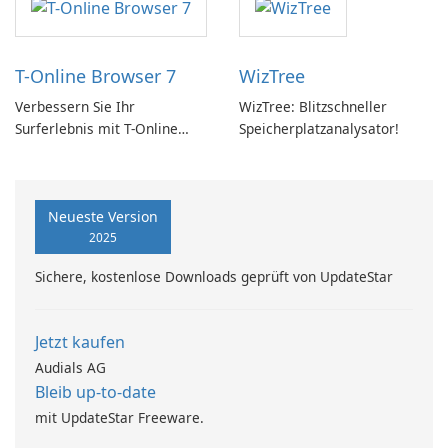
T-Online Browser 7
WizTree
Verbessern Sie Ihr
WizTree: Blitzschneller
Surferlebnis mit T-Online
Speicherplatzanalysator!
Browser 7
Neueste Version
2025
Sichere, kostenlose Downloads geprüft von UpdateStar
Jetzt kaufen
Audials AG
Bleib up-to-date
mit UpdateStar Freeware.