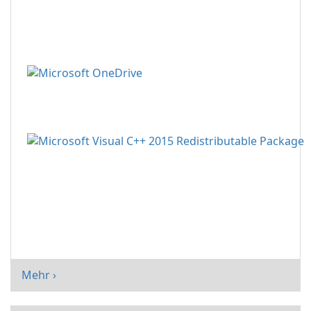
Mehr ›