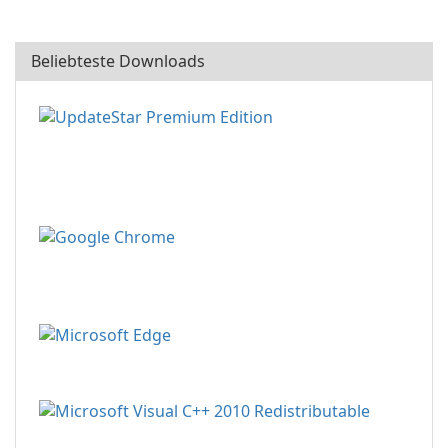
Beliebteste Downloads