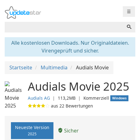
☰
Alle kostenlosen Downloads. Nur Originaldateien.
Virengeprüft und sicher.
Startseite
Multimedia
Audials Movie
Audials Movie 2025
Audials AG
❘
113,2MB
❘
Kommerziell
Windows
aus
22
Bewertungen
Neueste Version
Sicher
2025