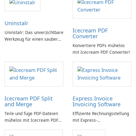
Uninstalr
Icecream PDF
Uninstalr: Das unverzichtbare
Converter
Werkzeug für einen sauberen
Konvertiere PDFs mühelos
PC
mit Icecream PDF Converter!
Icecream PDF Split
Express Invoice
and Merge
Invoicing Software
Teile und füge PDF-Dateien
Effiziente Rechnungsstellung
mühelos mit Icecream PDF
mit Express-
Split and Merge zusammen.
Rechnungssoftware einfach
gemacht