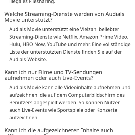
illegales Filesharing.
Welche Streaming-Dienste werden von Audials
Movie unterstützt?
Audials Movie unterstützt eine Vielzahl beliebter
Streaming-Dienste wie Netflix, Amazon Prime Video,
Hulu, HBO Now, YouTube und mehr. Eine vollständige
Liste der unterstützten Dienste finden Sie auf der
Audials-Website.
Kann ich nur Filme und TV-Sendungen
aufnehmen oder auch Live-Events?
Audials Movie kann alle Videoinhalte aufnehmen und
aufzeichnen, die auf dem Computerbildschirm des
Benutzers abgespielt werden. So können Nutzer
auch Live-Events wie Sportspiele oder Konzerte
aufzeichnen.
Kann ich die aufgezeichneten Inhalte auch